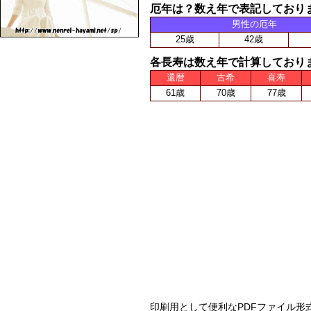
厄年は？数え年で表記しておりま
男性の厄年
25歳
42歳
各長寿は数え年で計算しており
還暦
古希
喜寿
61歳
70歳
77歳
印刷用として便利なPDFファイル