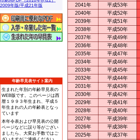
印刷用PDF［2010年][H22］
2041年
平成53年
2009年版/平成21年版
2040年
平成52年
2039年
平成51年
2038年
平成50年
2037年
平成49年
2036年
平成48年
2035年
平成47年
2034年
平成46年
2033年
平成45年
2032年
平成44年
年齢早見表サイト案内
2031年
平成43年
生まれた年別の年齢早見表の
2030年
平成42年
WEB版です。このページは西
暦１９９３年生まれ、平成５
2029年
平成41年
年生まれの人の年齢表となっ
2028年
平成40年
ています
2027年
平成39年
本年令表および早見表の公開
2026年
平成38年
ページなどに誤り等がござい
ましたら、大変お手数ではご
2025年
平成37年
ざいますがご連絡ください。