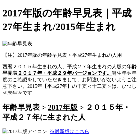
2017年版の年齢早見表｜平成
27年生まれ/2015年生まれ
【注】2017年版の年齢早見表 > 平成27年生まれの人用
西暦２０１５年生まれの人、平成２７年生まれの人版の
年齢
早見表
２０１７年・平成２９年バージョンです。
誕生年や年
度のご確認をしていただきまして、お間違いがないようご注
意下さい。2015年【平成27年】の干支＜十二支＞は、ひつじ
≪未年≫です
年齢早見表 >
2017年版
> ２０１５年・
平成２７年に生まれた人
※最新版はこちら