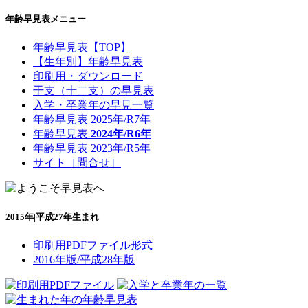
年齢早見表メニュー
年齢早見表【TOP】
【生年別】年齢早見表
印刷用・ダウンロード
干支（十二支）の早見表
入学・卒業年の早見一覧
年齢早見表 2025年/R7年
年齢早見表
2024年/R6年
年齢早見表 2023年/R5年
サイト［問合せ］
2015年|平成27年生まれ
印刷用PDFファイル形式
2016年版/平成28年版