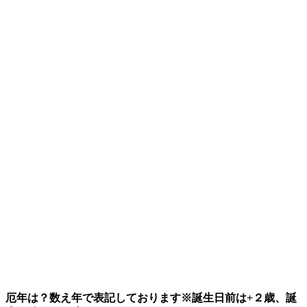
厄年は？数え年で表記しております※誕生日前は+２歳、誕