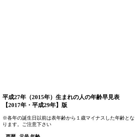
平成27年（2015年）生まれの人の年齢早見表
【2017年・平成29年】版
※各年の誕生日以前は表年齢から１歳マイナスした年齢とな
ります。ご注意下さい
西暦
元号
年齢